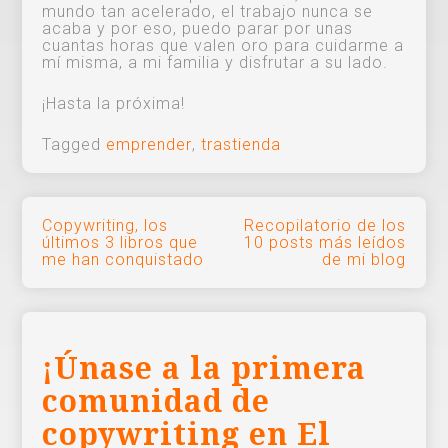
mundo tan acelerado, el trabajo nunca se
acaba y por eso, puedo parar por unas
cuantas horas que valen oro para cuidarme a
mí misma, a mi familia y disfrutar a su lado.
¡Hasta la próxima!
Tagged
emprender
,
trastienda
Navegación
Copywriting, los
Recopilatorio de los
últimos 3 libros que
10 posts más leídos
de
me han conquistado
de mi blog
entradas
¡Únase a la primera
comunidad de
copywriting en El