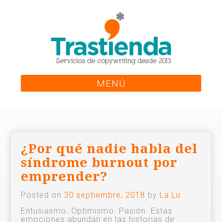
Skip
to
content
MENÚ
¿Por qué nadie habla del
síndrome burnout por
emprender?
Posted on
30 septiembre, 2018
by
La Lu
Entusiasmo. Optimismo. Pasión. Estas
emociones abundan en las historias de