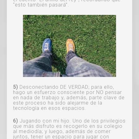
“esto también pasará”.
5)
Desconectando DE VERDAD; para ello,
hago un esfuerzo consciente por NO pensar
en nada de trabajo y, además, parte clave de
este proceso ha sido alejarme de la
tecnología en esos espacios.
6)
Jugando con mi hijo. Uno de los privilegios
que más disfruto es recogerlo en su colegio
al mediodía; y luego, además de comer
juntos, tener un espacio para jugar con