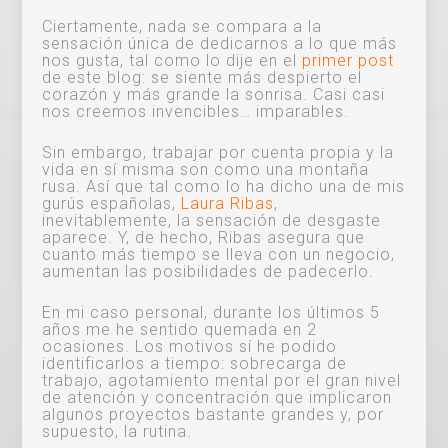
Ciertamente, nada se compara a la
sensación única de dedicarnos a lo que más
nos gusta, tal como lo dije en el
primer post
de este blog: se siente más despierto el
corazón y más grande la sonrisa. Casi casi
nos creemos invencibles… imparables.
Sin embargo, trabajar por cuenta propia y la
vida en sí misma son como una montaña
rusa. Así que tal como lo ha dicho una de mis
gurús españolas,
Laura Ribas
,
inevitablemente, la sensación de desgaste
aparece. Y, de hecho, Ribas asegura que
cuanto más tiempo se lleva con un negocio,
aumentan las posibilidades de padecerlo.
En mi caso personal, durante los últimos 5
años me he sentido quemada en 2
ocasiones. Los motivos sí he podido
identificarlos a tiempo: sobrecarga de
trabajo, agotamiento mental por el gran nivel
de atención y concentración que implicaron
algunos proyectos bastante grandes y, por
supuesto, la rutina.