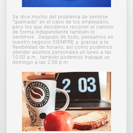
Se dice mucho del problema de sentirse
“quemado” en el caso de los empleados,
pero los que decidimos recorrer el camino
de forma independiente también lo
sentimos. Después de todo, pensamos en
nuestro negocio SIEMPRE y, gracias a la
flexibilidad de horario, así como podemos
atender asuntos personales un lunes a las
10:00 a.m., también podemos trabajar un
domingo a las 2:00 p.m.