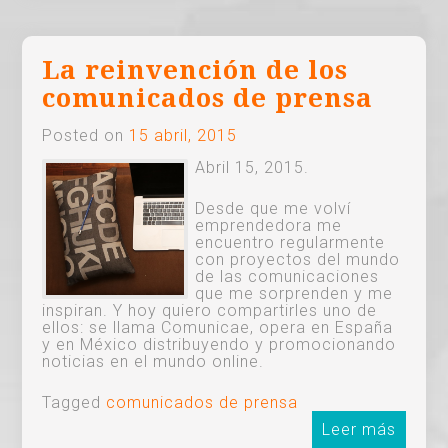
La reinvención de los
comunicados de prensa
Posted on
15 abril, 2015
Abril 15, 2015.
Desde que me volví
emprendedora me
encuentro regularmente
con proyectos del mundo
de las comunicaciones
que me sorprenden y me
inspiran. Y hoy quiero compartirles uno de
ellos: se llama Comunicae, opera en España
y en México distribuyendo y promocionando
noticias en el mundo online.
Tagged
comunicados de prensa
Leer más