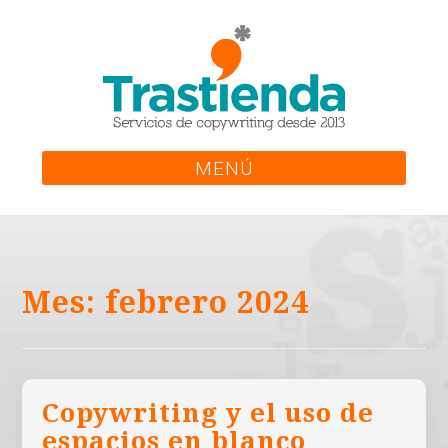
Skip
to
content
MENÚ
Mes:
febrero 2024
Copywriting y el uso de
espacios en blanco