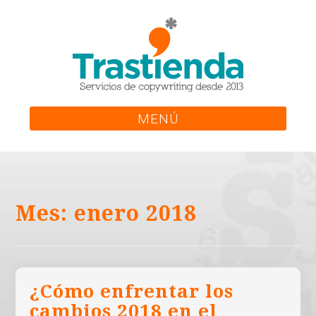
Skip
to
content
MENÚ
Mes:
enero 2018
¿Cómo enfrentar los
cambios 2018 en el