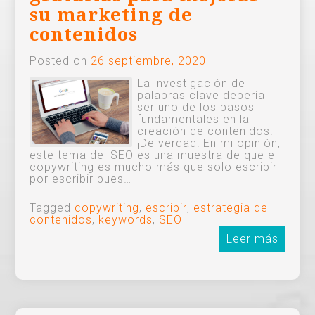
su marketing de
contenidos
Posted on
26 septiembre, 2020
La investigación de
palabras clave debería
ser uno de los pasos
fundamentales en la
creación de contenidos.
¡De verdad! En mi opinión,
este tema del SEO es una muestra de que el
copywriting es mucho más que solo escribir
por escribir pues…
Tagged
copywriting
,
escribir
,
estrategia de
contenidos
,
keywords
,
SEO
Leer más