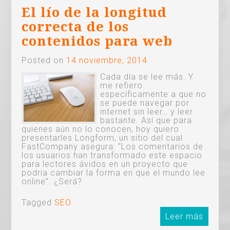
El lío de la longitud
correcta de los
contenidos para web
Posted on
14 noviembre, 2014
Cada día se lee más. Y
me refiero
específicamente a que no
se puede navegar por
internet sin leer… y leer
bastante. Así que para
quienes aún no lo conocen, hoy quiero
presentarles Longform, un sitio del cual
FastCompany asegura: “Los comentarios de
los usuarios han transformado este espacio
para lectores ávidos en un proyecto que
podría cambiar la forma en que el mundo lee
online”. ¿Será?
Tagged
SEO
Leer más