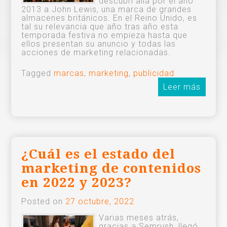
descubrí allá por el año
2013 a John Lewis, una marca de grandes
almacenes británicos. En el Reino Unido, es
tal su relevancia que año tras año esta
temporada festiva no empieza hasta que
ellos presentan su anuncio y todas las
acciones de marketing relacionadas.
Tagged
marcas
,
marketing
,
publicidad
Leer más
¿Cuál es el estado del
marketing de contenidos
en 2022 y 2023?
Posted on
27 octubre, 2022
Varias meses atrás,
gracias a Semrush, llegó