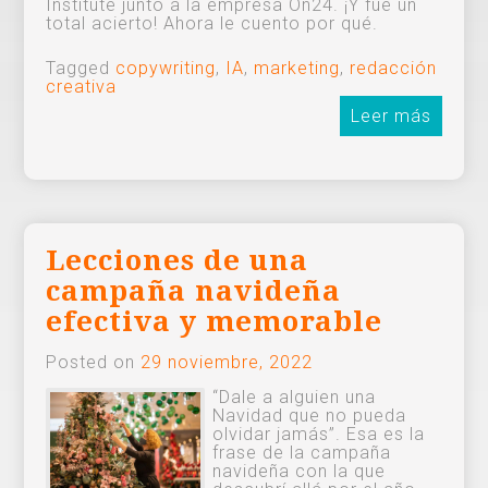
Institute junto a la empresa On24. ¡Y fue un
total acierto! Ahora le cuento por qué.
Tagged
copywriting
,
IA
,
marketing
,
redacción
creativa
Leer más
Lecciones de una
campaña navideña
efectiva y memorable
Posted on
29 noviembre, 2022
“Dale a alguien una
Navidad que no pueda
olvidar jamás”. Esa es la
frase de la campaña
navideña con la que