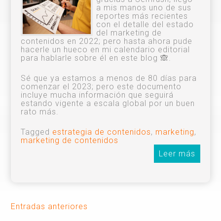
a mis manos uno de sus
reportes más recientes
con el detalle del estado
del marketing de
contenidos en 2022; pero hasta ahora pude
hacerle un hueco en mi calendario editorial
para hablarle sobre él en este blog 🙈.
Sé que ya estamos a menos de 80 días para
comenzar el 2023; pero este documento
incluye mucha información que seguirá
estando vigente a escala global por un buen
rato más.
Tagged
estrategia de contenidos
,
marketing
,
marketing de contenidos
Leer más
Navegación
Entradas anteriores