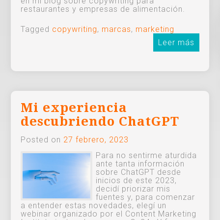
en mi blog sobre copywriting para
restaurantes y empresas de alimentación.
Tagged
copywriting
,
marcas
,
marketing
Leer más
Mi experiencia
descubriendo ChatGPT
Posted on
27 febrero, 2023
Para no sentirme aturdida
ante tanta información
sobre ChatGPT desde
inicios de este 2023,
decidí priorizar mis
fuentes y, para comenzar
a entender estas novedades, elegí un
webinar organizado por el Content Marketing