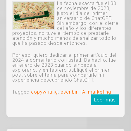
La fecha exacta fue el 30
de noviembre de 2023,
justo el día del primer
aniversario de ChatGPT.
Sin embargo, con el cierre
del año y los diferentes
proyectos, no tuve el tiempo de prestarle
atención y mucho menos de analizar todo lo
que ha pasado desde entonces.
Por eso, quiero dedicar el primer artículo del
2024 a comentarlo con usted. De hecho, fue
en enero de 2023 cuando empecé a
explorarlo, y en febrero publiqué el primer
post sobre el tema para compartirle mi
experiencia descubriendo ChatGPT.
Tagged
copywriting
,
escribir
,
IA
,
marketing
Leer más