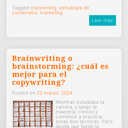
Tagged
copywriting
,
estrategia de
contenidos
,
marketing
Leer más
Brainwriting o
brainstorming: ¿cuál es
mejor para el
copywriting?
Posted on
22 marzo, 2024
Mientras estudiaba la
carrera, y luego la
maestría, conocí y
comencé a practicar
estas dos técnicas. Pero
desde que fundé la