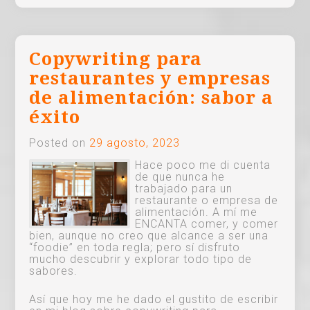
Copywriting para
restaurantes y empresas
de alimentación: sabor a
éxito
Posted on
29 agosto, 2023
Hace poco me di cuenta
de que nunca he
trabajado para un
restaurante o empresa de
alimentación. A mí me
ENCANTA comer, y comer
bien, aunque no creo que alcance a ser una
“foodie” en toda regla; pero sí disfruto
mucho descubrir y explorar todo tipo de
sabores.
Así que hoy me he dado el gustito de escribir