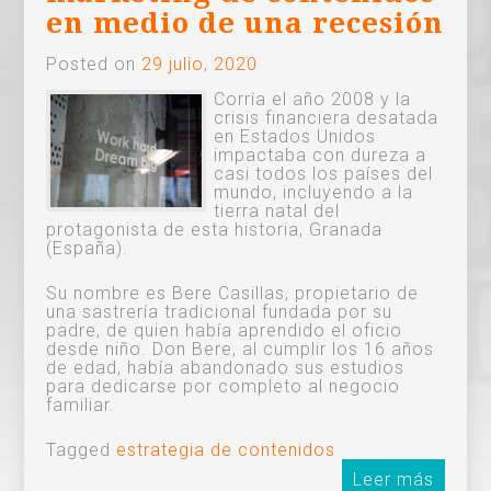
en medio de una recesión
Posted on
29 julio, 2020
Corría el año 2008 y la
crisis financiera desatada
en Estados Unidos
impactaba con dureza a
casi todos los países del
mundo, incluyendo a la
tierra natal del
protagonista de esta historia, Granada
(España).
Su nombre es Bere Casillas, propietario de
una sastrería tradicional fundada por su
padre, de quien había aprendido el oficio
desde niño. Don Bere, al cumplir los 16 años
de edad, había abandonado sus estudios
para dedicarse por completo al negocio
familiar.
Tagged
estrategia de contenidos
Leer más