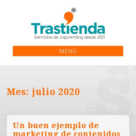
Skip
to
content
MENÚ
Mes:
julio 2020
Un buen ejemplo de
marketing de contenidos