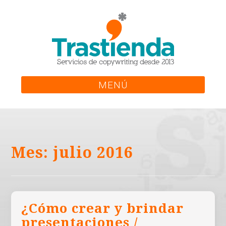
Skip
to
content
MENÚ
Mes:
julio 2016
¿Cómo crear y brindar
presentaciones /