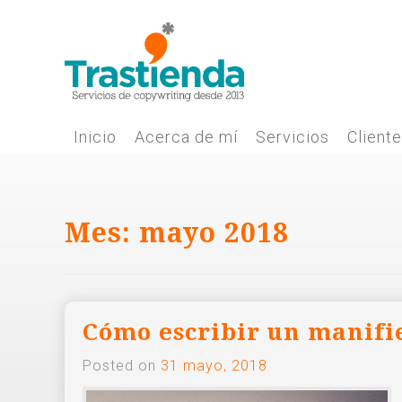
Skip
to
content
Inicio
Acerca de mí
Servicios
Client
Mes:
mayo 2018
Cómo escribir un manifi
Posted on
31 mayo, 2018