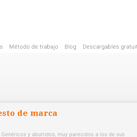
es
Método de trabajo
Blog
Descargables gratui
esto de marca
Genéricos y aburridos, muy parecidos a los de sus