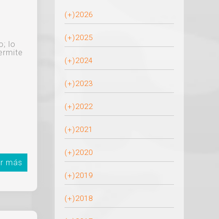
(+)
2026
(+)
2025
o; lo
ermite
(+)
2024
(+)
2023
(+)
2022
(+)
2021
(+)
2020
r más
(+)
2019
(+)
2018