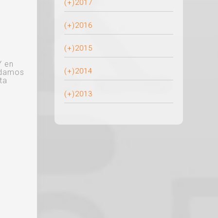
(+)
2017
(+)
2016
(+)
2015
Y en
(+)
2014
ndamos
ta
(+)
2013