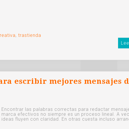
reativa
,
trastienda
Lee
ara escribir mejores mensajes 
Encontrar las palabras correctas para redactar mensaj
marca efectivos no siempre es un proceso lineal. A vec
ideas fluyen con claridad. En otras cuesta incluso arran