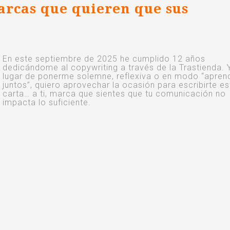
arcas que quieren que sus
En este septiembre de 2025 he cumplido 12 años
dedicándome al copywriting a través de la Trastienda. 
lugar de ponerme solemne, reflexiva o en modo “apre
juntos”, quiero aprovechar la ocasión para escribirte es
carta… a ti, marca que sientes que tu comunicación no
impacta lo suficiente.