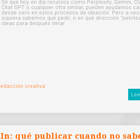
Sé que hoy en día recursos como Perplexity, Gemini, Cl
Chat GPT o cualquier otra similar, pueden ayudarnos ca
desde cero en estos procesos de ideación. Pero a vec
siquiera sabemos qué pedir, o en qué dirección “pelote
ideas para después iterar.
redacción creativa
Lee
In: qué publicar cuando no sab