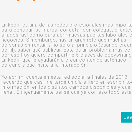
LinkedIn es una de las redes profesionales más import
para construir su marca, conectar con colegas, cliente
aliados; así como para abrir nuevas puertas laborales 
negocios. Sin embargo, hay un gran reto que muchas
personas enfrentan y no solo al principio (cuando crea
perfil): saber qué publicar. Este es un problema muy c
por eso hoy quiero compartirle 5 claves de copywriting
LinkedIn que le ayudarán a crear contenido auténtico,
cercano y que invite a la interacción.
Yo abrí mi cuenta en esta red social a finales de 2013,
recuerdo que casi me tardé un día entero en escribir to
información, en los distintos campos disponibles y que
llenar. E ingenuamente pensé que ya con eso todo est
Lee