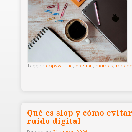
Tagged
copywriting
,
escribir
,
marcas
,
redacc
Qué es slop y cómo evita
ruido digital