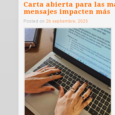
Carta abierta para las m
mensajes impacten más
Posted on
26 septiembre, 2025