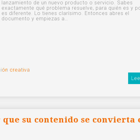
lanzamiento de un nuevo producto o servicio. Sabes
exactamente qué problema resuelve, para quién es y p
es diferente. Lo tienes clarísimo. Entonces abres el
documento y empiezas a…
ión creativa
Lee
r que su contenido se convierta 