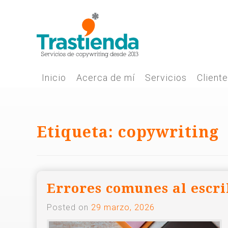
Skip
to
content
Inicio
Acerca de mí
Servicios
Client
Etiqueta:
copywriting
Errores comunes al escri
Posted on
29 marzo, 2026