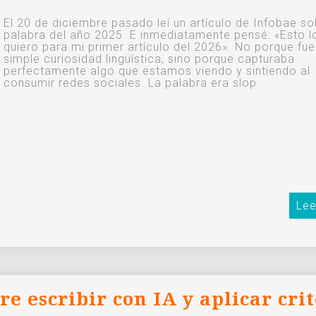
El 20 de diciembre pasado leí un artículo de Infobae so
palabra del año 2025. E inmediatamente pensé: «Esto l
quiero para mi primer artículo del 2026». No porque fue
simple curiosidad lingüística, sino porque capturaba
perfectamente algo que estamos viendo y sintiendo al
consumir redes sociales. La palabra era slop.
Lee
e escribir con IA y aplicar crit