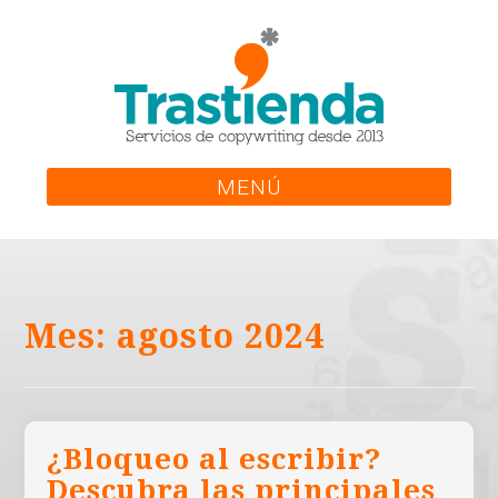
Skip
to
content
MENÚ
Mes:
agosto 2024
¿Bloqueo al escribir?
Descubra las principales