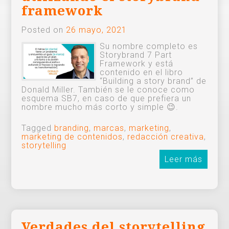
framework
Posted on
26 mayo, 2021
Su nombre completo es
Storybrand 7 Part
Framework y está
contenido en el libro
“Building a story brand” de
Donald Miller. También se le conoce como
esquema SB7, en caso de que prefiera un
nombre mucho más corto y simple 😉.
Tagged
branding
,
marcas
,
marketing
,
marketing de contenidos
,
redacción creativa
,
storytelling
Leer más
Verdades del storytelling