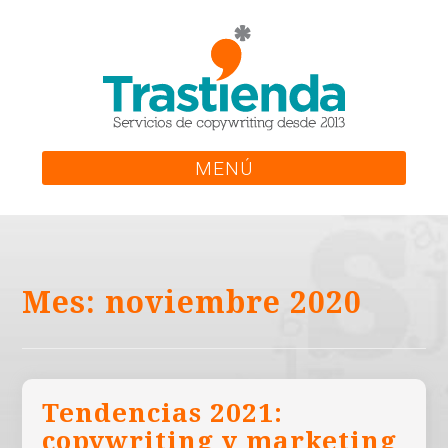
Skip
to
content
MENÚ
Mes:
noviembre 2020
Tendencias 2021:
copywriting y marketing