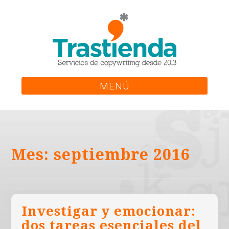
Skip
to
content
MENÚ
Mes:
septiembre 2016
Investigar y emocionar:
dos tareas esenciales del