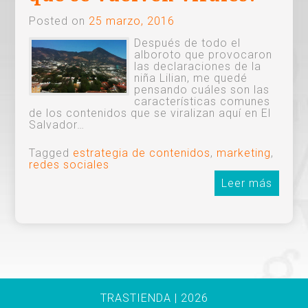
Posted on
25 marzo, 2016
Después de todo el
alboroto que provocaron
las declaraciones de la
niña Lilian, me quedé
pensando cuáles son las
características comunes
de los contenidos que se viralizan aquí en El
Salvador…
Tagged
estrategia de contenidos
,
marketing
,
redes sociales
Leer más
TRASTIENDA | 2026