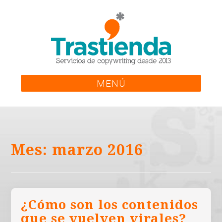
Skip
to
content
MENÚ
Mes:
marzo 2016
¿Cómo son los contenidos
que se vuelven virales?