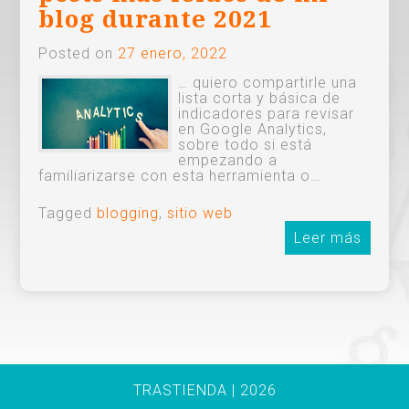
blog durante 2021
Posted on
27 enero, 2022
… quiero compartirle una
lista corta y básica de
indicadores para revisar
en Google Analytics,
sobre todo si está
empezando a
familiarizarse con esta herramienta o…
Tagged
blogging
,
sitio web
Leer más
TRASTIENDA | 2026