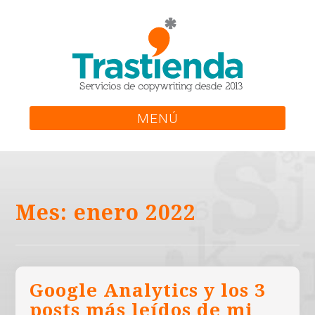
Skip
to
content
MENÚ
Mes:
enero 2022
Google Analytics y los 3
posts más leídos de mi