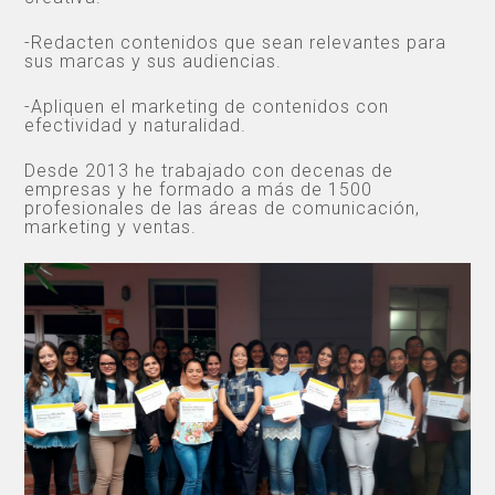
-Redacten contenidos que sean relevantes para
sus marcas y sus audiencias.
-Apliquen el marketing de contenidos con
efectividad y naturalidad.
Desde 2013 he trabajado con decenas de
empresas y he formado a más de 1500
profesionales de las áreas de comunicación,
marketing y ventas.