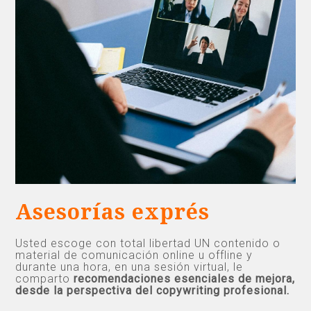
Asesorías exprés
Usted escoge con total libertad UN contenido o
material de comunicación online u offline y
durante una hora, en una sesión virtual, le
comparto
recomendaciones esenciales de mejora,
desde la perspectiva del copywriting profesional.