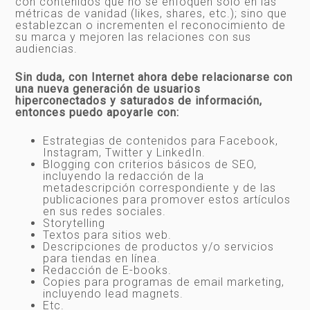
con contenidos que no se enfoquen solo en las
métricas de vanidad (likes, shares, etc.); sino que
establezcan o incrementen el reconocimiento de
su marca y mejoren las relaciones con sus
audiencias.
Sin duda, con Internet ahora debe relacionarse con
una nueva generación de usuarios
hiperconectados y saturados de información,
entonces puedo apoyarle con:
Estrategias de contenidos para Facebook,
Instagram, Twitter y LinkedIn.
Blogging con criterios básicos de SEO,
incluyendo la redacción de la
metadescripción correspondiente y de las
publicaciones para promover estos artículos
en sus redes sociales.
Storytelling
Textos para sitios web.
Descripciones de productos y/o servicios
para tiendas en línea.
Redacción de E-books.
Copies para programas de email marketing,
incluyendo lead magnets.
Etc.