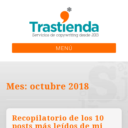
Skip
to
content
MENÚ
Mes:
octubre 2018
Recopilatorio de los 10
posts más leídos de mi