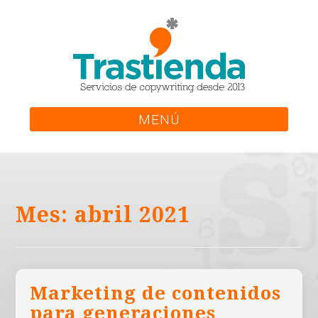
Skip
to
content
MENÚ
Mes:
abril 2021
Marketing de contenidos
para generaciones