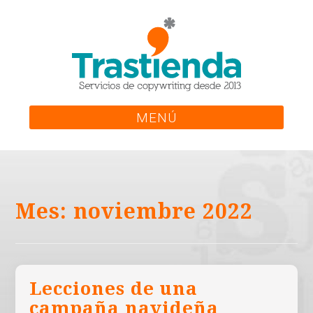
Skip
to
content
MENÚ
Mes:
noviembre 2022
Lecciones de una
campaña navideña