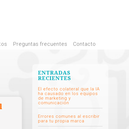
tos
Preguntas frecuentes
Contacto
ENTRADAS
RECIENTES
El efecto colateral que la IA
ha causado en los equipos
de marketing y
comunicación
l
Errores comunes al escribir
para tu propia marca