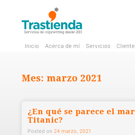
Skip
to
content
Inicio
Acerca de mí
Servicios
Client
Mes:
marzo 2021
¿En qué se parece el mar
Titanic?
Posted on
24 marzo, 2021