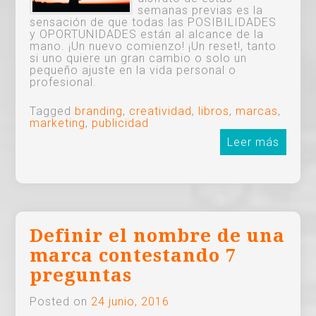
semanas previas es la
sensación de que todas las POSIBILIDADES
y OPORTUNIDADES están al alcance de la
mano. ¡Un nuevo comienzo! ¡Un reset!, tanto
si uno quiere un gran cambio o solo un
pequeño ajuste en la vida personal o
profesional.
Tagged
branding
,
creatividad
,
libros
,
marcas
,
marketing
,
publicidad
Leer más
Definir el nombre de una
marca contestando 7
preguntas
Posted on
24 junio, 2016