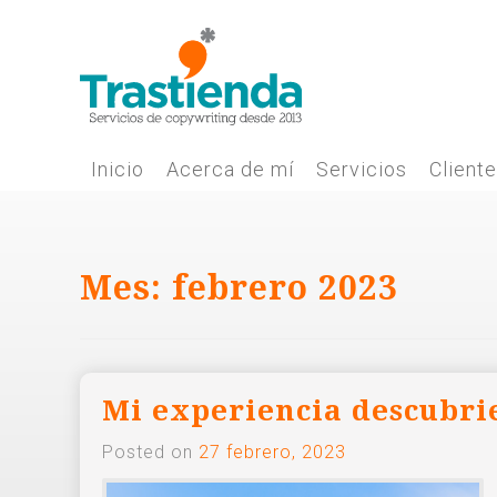
Skip
to
content
Inicio
Acerca de mí
Servicios
Client
Mes:
febrero 2023
Mi experiencia descubr
Posted on
27 febrero, 2023