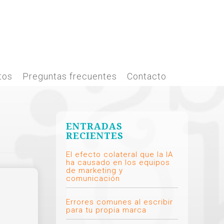
tos
Preguntas frecuentes
Contacto
ENTRADAS
RECIENTES
El efecto colateral que la IA
ha causado en los equipos
de marketing y
comunicación
Errores comunes al escribir
para tu propia marca
e