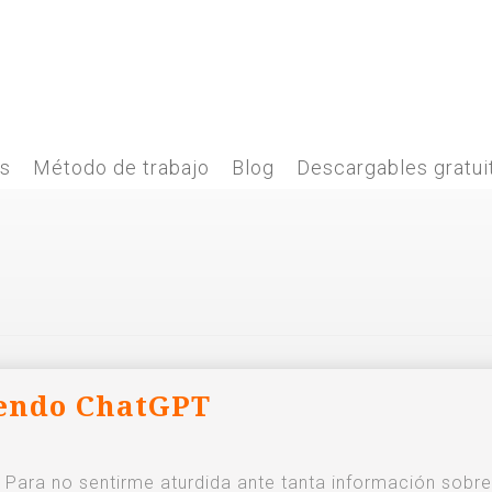
es
Método de trabajo
Blog
Descargables gratui
iendo ChatGPT
Para no sentirme aturdida ante tanta información sobr