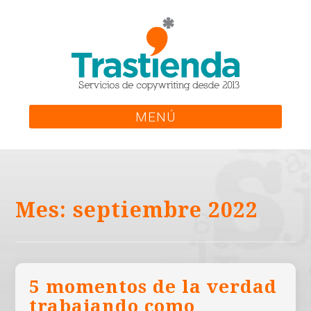
Skip
to
content
MENÚ
Mes:
septiembre 2022
5 momentos de la verdad
trabajando como