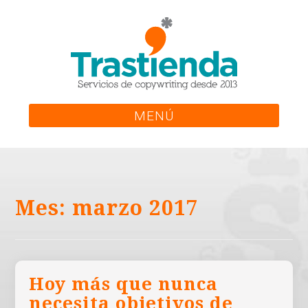
Skip
to
content
MENÚ
Mes:
marzo 2017
Hoy más que nunca
necesita objetivos de