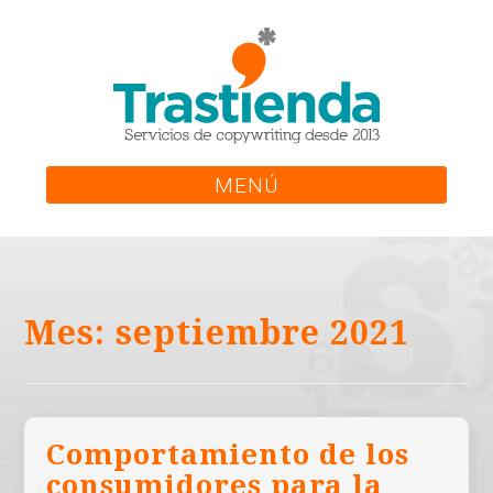
Skip
to
content
MENÚ
Mes:
septiembre 2021
Comportamiento de los
consumidores para la