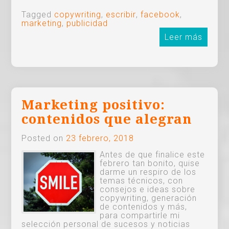
Tagged
copywriting
,
escribir
,
facebook
,
marketing
,
publicidad
Leer más
Marketing positivo:
contenidos que alegran
Posted on
23 febrero, 2018
Antes de que finalice este
febrero tan bonito, quise
darme un respiro de los
temas técnicos, con
consejos e ideas sobre
copywriting, generación
de contenidos y más,
para compartirle mi
selección personal de sucesos y noticias