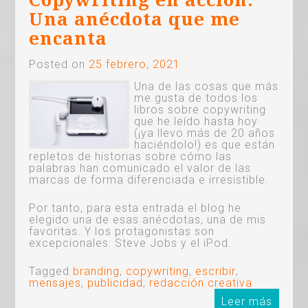
Copywriting en acción:
Una anécdota que me
encanta
Posted on
25 febrero, 2021
Una de las cosas que más
me gusta de todos los
libros sobre copywriting
que he leído hasta hoy
(¡ya llevo más de 20 años
haciéndolo!) es que están
repletos de historias sobre cómo las
palabras han comunicado el valor de las
marcas de forma diferenciada e irresistible.
Por tanto, para esta entrada el blog he
elegido una de esas anécdotas, una de mis
favoritas. Y los protagonistas son
excepcionales: Steve Jobs y el iPod.
Tagged
branding
,
copywriting
,
escribir
,
mensajes
,
publicidad
,
redacción creativa
Leer más