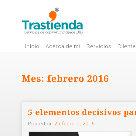
Skip
to
content
Inicio
Acerca de mí
Servicios
Client
Mes:
febrero 2016
5 elementos decisivos par
Posted on
26 febrero, 2016