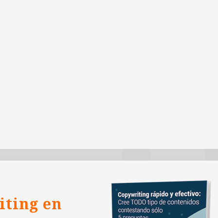
iting en