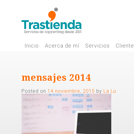
Skip
to
content
Inicio
Acerca de mí
Servicios
Client
mensajes 2014
Posted on
14 noviembre, 2015
by
La Lu