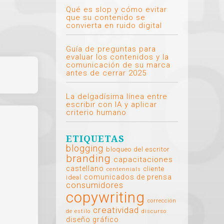
Qué es slop y cómo evitar
que su contenido se
convierta en ruido digital
Guía de preguntas para
evaluar los contenidos y la
comunicación de su marca
antes de cerrar 2025
La delgadísima línea entre
escribir con IA y aplicar
criterio humano
ETIQUETAS
blogging
bloqueo del escritor
branding
capacitaciones
castellano
cliente
centennials
comunicados de prensa
ideal
consumidores
copywriting
corrección
creatividad
de estilo
discurso
diseño gráfico