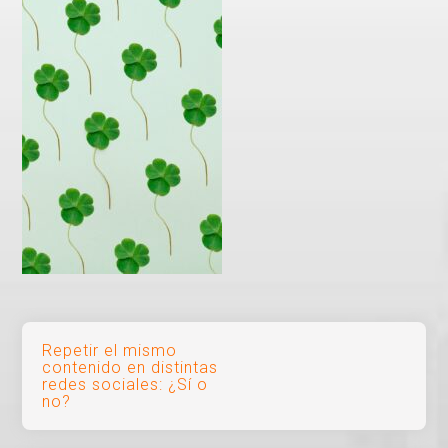
Navegación
Repetir el mismo
contenido en distintas
de
redes sociales: ¿Sí o
no?
entradas