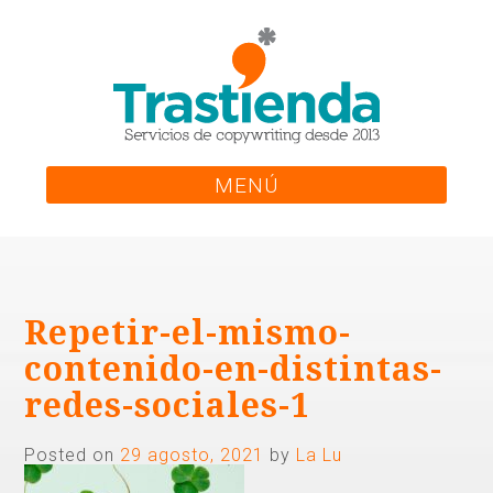
Skip
to
content
MENÚ
Repetir-el-mismo-
contenido-en-distintas-
redes-sociales-1
Posted on
29 agosto, 2021
by
La Lu