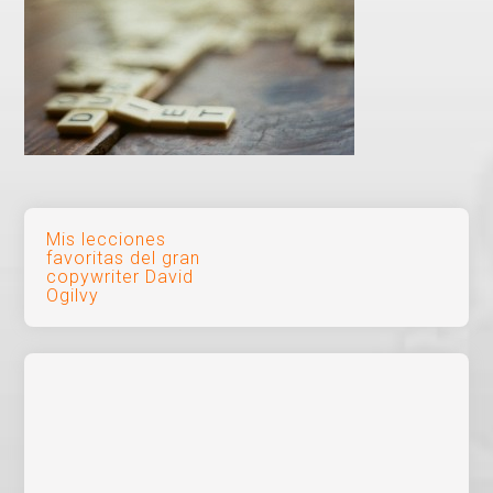
Navegación
Mis lecciones
favoritas del gran
de
copywriter David
Ogilvy
entradas