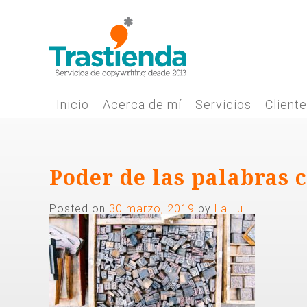
Skip
to
content
Inicio
Acerca de mí
Servicios
Client
Poder de las palabras 
Posted on
30 marzo, 2019
by
La Lu