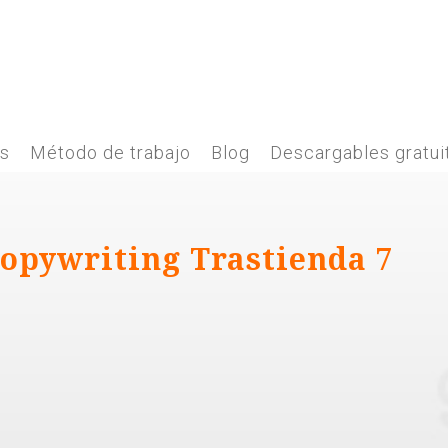
es
Método de trabajo
Blog
Descargables gratui
copywriting Trastienda 7