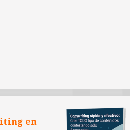
iting en