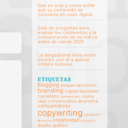
Qué es slop y cómo evitar
que su contenido se
convierta en ruido digital
Guía de preguntas para
evaluar los contenidos y la
comunicación de su marca
antes de cerrar 2025
La delgadísima línea entre
escribir con IA y aplicar
criterio humano
ETIQUETAS
blogging
bloqueo del escritor
branding
capacitaciones
castellano
cliente
centennials
comunicados de prensa
ideal
consumidores
copywriting
corrección
creatividad
de estilo
discurso
diseño gráfico