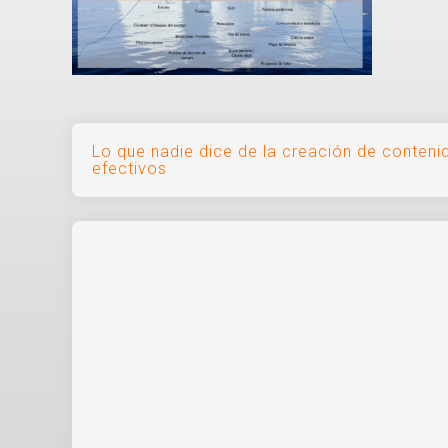
Navegación
Lo que nadie dice de la creación de conteni
efectivos
de
entradas