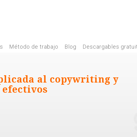
es
Método de trabajo
Blog
Descargables gratui
plicada al copywriting y
 efectivos