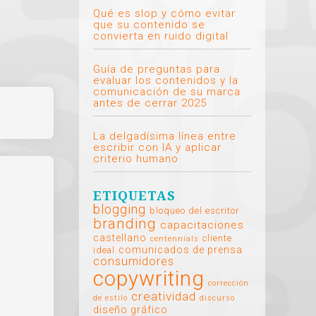
Qué es slop y cómo evitar
que su contenido se
convierta en ruido digital
Guía de preguntas para
evaluar los contenidos y la
comunicación de su marca
antes de cerrar 2025
La delgadísima línea entre
escribir con IA y aplicar
criterio humano
ETIQUETAS
blogging
bloqueo del escritor
branding
capacitaciones
castellano
cliente
centennials
comunicados de prensa
ideal
consumidores
copywriting
corrección
creatividad
de estilo
discurso
diseño gráfico