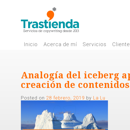
Skip
to
content
Inicio
Acerca de mí
Servicios
Client
Analogía del iceberg a
creación de contenidos
Posted on
28 febrero, 2019
by
La Lu