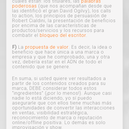
cuales están: los titulares, las
palabras
poderosas
(que nos acompañan desde que
las identificó el gran David Ogilvy), los calls
to action, los principios de persuasión de
Robert Cialdini, la presentación de beneficios
por encima de las características de
productos/servicios y los recursos para
combatir el
bloqueo del escritor
.
F)
La
propuesta de valor
. Es decir, la idea o
beneficio que hace única a una marca o
empresa y que he comprobado, una y otra
vez, debería estar en el ADN de todo el
contenido que se genere.
En suma, si usted quiere ver resultados a
partir de los contenidos creados para su
marca, DEBE considerar todos estos
“ingredientes” (¡por lo menos!). Aunque casi
nadie lo está diciendo, yo sí puedo
asegurarle que con ellos tiene muchas más
oportunidades de convertir las interacciones
en ventas, visibilidad estratégica,
reconocimiento de marca o reputación
online/offline positiva. Lo demás es solo
improvisación y show.