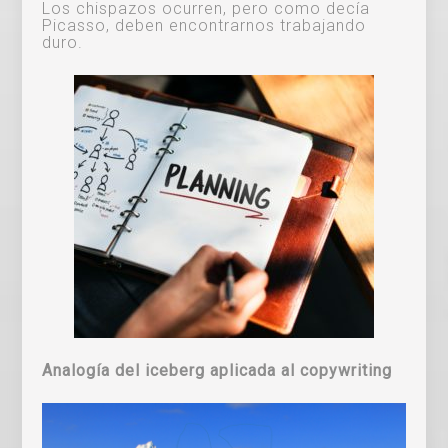
Los chispazos ocurren, pero como decía
Picasso, deben encontrarnos trabajando
duro.
Analogía del iceberg aplicada al copywriting