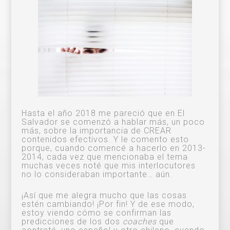
Hasta el año 2018 me pareció que en El
Salvador se comenzó a hablar más, un poco
más, sobre la importancia de CREAR
contenidos efectivos. Y le comento esto
porque, cuando comencé a hacerlo en 2013-
2014, cada vez que mencionaba el tema
muchas veces noté que mis interlocutores
no lo consideraban importante… aún.
¡Así que me alegra mucho que las cosas
estén cambiando! ¡Por fin! Y de ese modo,
estoy viendo cómo se confirman las
predicciones de los dos
coaches
que