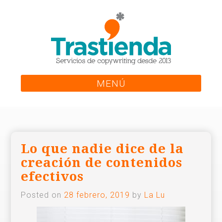
Skip
to
content
MENÚ
Lo que nadie dice de la
creación de contenidos
efectivos
Posted on
28 febrero, 2019
by
La Lu