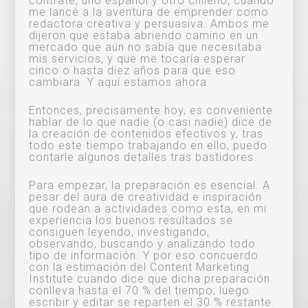
contraté, uno español y otro chileno, cuando
me lancé a la aventura de emprender como
redactora creativa y persuasiva. Ambos me
dijeron que estaba abriendo camino en un
mercado que aún no sabía que necesitaba
mis servicios, y que me tocaría esperar
cinco o hasta diez años para que eso
cambiara. Y aquí estamos ahora.
Entonces, precisamente hoy, es conveniente
hablar de lo que nadie (o casi nadie) dice de
la creación de contenidos efectivos y, tras
todo este tiempo trabajando en ello, puedo
contarle algunos detalles tras bastidores.
Para empezar, la preparación es esencial. A
pesar del aura de creatividad e inspiración
que rodean a actividades como esta, en mi
experiencia los buenos resultados se
consiguen leyendo, investigando,
observando, buscando y analizando todo
tipo de información. Y por eso concuerdo
con la estimación del Content Marketing
Institute cuando dice que dicha preparación
conlleva hasta el 70 % del tiempo; luego
escribir y editar se reparten el 30 % restante.