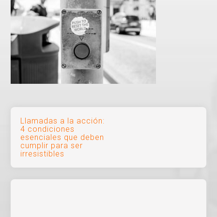
Navegación
Llamadas a la acción:
4 condiciones
de
esenciales que deben
cumplir para ser
entradas
irresistibles