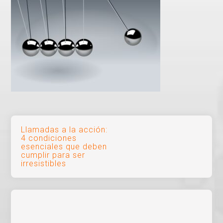
Navegación
Llamadas a la acción:
4 condiciones
de
esenciales que deben
cumplir para ser
entradas
irresistibles