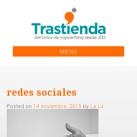
Skip
to
content
MENÚ
redes sociales
Posted on
14 noviembre, 2015
by
La Lu