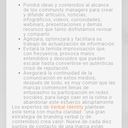
Pondrá ideas y contenidos al alcance
de los community managers para crear
y difundir artículos, noticias,
infográficos, videos, curiosidades,
webinars, presentaciones y demás
recursos que tanto disfrutamos revisar
y compartir.
Agilizará, optimizará y facilitará su
trabajo de actualización de información.
Evitará la temida improvisación que,
con frecuencia, provoca malos
entendidos y descuidos que pueden
escalar hasta convertirse en auténticas
crisis de reputación.
Asegurará la continuidad de la
comunicación en estos medios;
después de todo, es muy común que las
marcas comiencen llenas de
entusiasmo su participación en redes
sociales, para luego caer en la rutina o
abandonar este esfuerzo abruptamente.
Los expertos de
Verbal Identity
plantean
este tema con mucha claridad: “una gran
estrategia de branding verbal (y de
contenidos) crea valor. Nueve de cada diez
puntos de contacto de una marca están