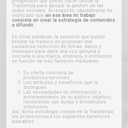
preguntado qué puedo hacer desde la
Trastienda para apoyar la gestión de las
redes sociales. Al respecto, rápidamente he
explicado que
en esa área mi trabajo
consiste en crear la estrategia de contenidos
a difundir.
En otras palabras, la asesoría que puedo
brindar se traduce en proponer una
cuidadosa selección de temas, datos y
mensajes para darle una voz genuina y
cercana a una marca, empresa o institución
en función de tres factores medulares:
Su oferta concreta de
productos/servicios.
Los atributos y beneficios que la
distinguen.
Las necesidades de información y
entretenimiento de su público objetivo,
resolviendo sus dudas y brindándole
soluciones.
Así, dicha estrategia creada en la Trastienda
les proporcionará los siguientes beneficios
palpables: