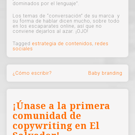
dominados por el lenguaje”.
Los temas de “conversación” de su marca y
su forma de hablar dicen mucho, sobre todo
en los escaparates online, así que no
conviene dejarlos al azar. ¡OJO!
Tagged
estrategia de contenidos
,
redes
sociales
Navegación
¿Cómo escribir?
Baby branding
de
entradas
¡Únase a la primera
comunidad de
copywriting en El