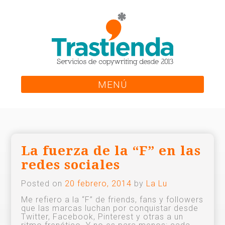
Skip
to
content
MENÚ
La fuerza de la “F” en las
redes sociales
Posted on
20 febrero, 2014
by
La Lu
Me refiero a la “F” de friends, fans y followers
que las marcas luchan por conquistar desde
Twitter, Facebook, Pinterest y otras a un