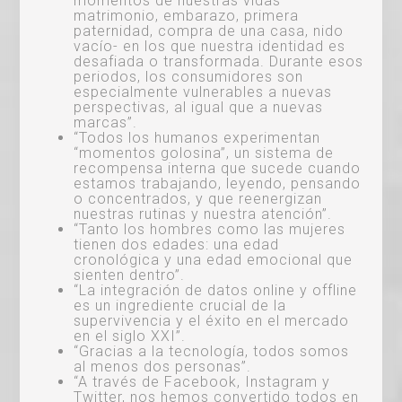
momentos de nuestras vidas –
matrimonio, embarazo, primera
paternidad, compra de una casa, nido
vacío- en los que nuestra identidad es
desafiada o transformada. Durante esos
periodos, los consumidores son
especialmente vulnerables a nuevas
perspectivas, al igual que a nuevas
marcas”.
“Todos los humanos experimentan
“momentos golosina”, un sistema de
recompensa interna que sucede cuando
estamos trabajando, leyendo, pensando
o concentrados, y que reenergizan
nuestras rutinas y nuestra atención”.
“Tanto los hombres como las mujeres
tienen dos edades: una edad
cronológica y una edad emocional que
sienten dentro”.
“La integración de datos online y offline
es un ingrediente crucial de la
supervivencia y el éxito en el mercado
en el siglo XXI”.
“Gracias a la tecnología, todos somos
al menos dos personas”.
“A través de Facebook, Instagram y
Twitter, nos hemos convertido todos en