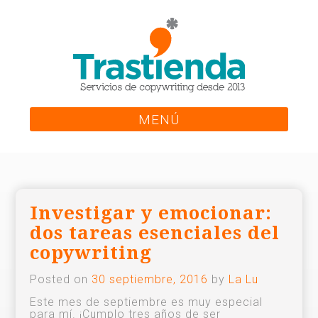
Skip
to
content
MENÚ
Investigar y emocionar:
dos tareas esenciales del
copywriting
Posted on
30 septiembre, 2016
by
La Lu
Este mes de septiembre es muy especial
para mí. ¡Cumplo tres años de ser