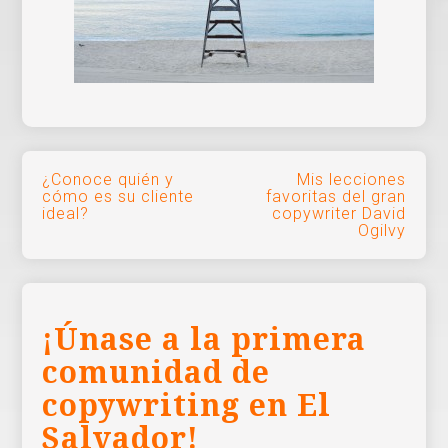
Navegación
¿Conoce quién y
Mis lecciones
cómo es su cliente
favoritas del gran
de
ideal?
copywriter David
Ogilvy
entradas
¡Únase a la primera
comunidad de
copywriting en El
Salvador!