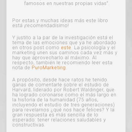
famosos en nuestras propias vidas”.
Por estas y muchas ideas más este libro
está ¡recomendadísimo!
Y justito a la par de la investigación está el
tema de las emociones que ya he abordado
en otros post como
este
. La psicología y el
marketing unen sus caminos cada vez más y
hay que aprovecharlo al máximo. Al
respecto, también le recomiendo leer esta
nota de
PuroMarketing
.
A propósito, desde hace ratos he tenido
ganas de comentarle sobre el estudio de
Harvard, liderado por Robert Waldinger, que
ha logrado coronarse como el más largo en
la historia de la humanidad (75 años,
incluyendo el estudio de tres generaciones)
para revelarnos ¿qué nos hace felices? Y la
gran respuesta es más sencilla de lo
esperado: tener relaciones saludables y
constructivas.