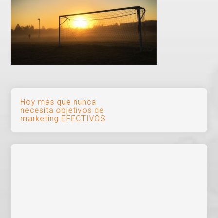
Navegación
Hoy más que nunca
necesita objetivos de
de
marketing EFECTIVOS
entradas