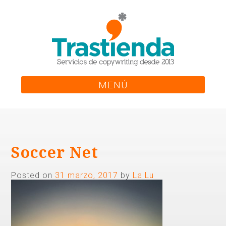
Skip
to
content
MENÚ
Soccer Net
Posted on
31 marzo, 2017
by
La Lu