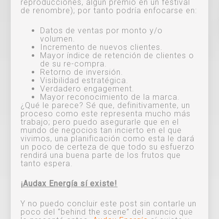
reproducciones, algún premio en un festival
de renombre); por tanto podría enfocarse en:
Datos de ventas por monto y/o
volumen.
Incremento de nuevos clientes.
Mayor índice de retención de clientes o
de su re-compra.
Retorno de inversión.
Visibilidad estratégica.
Verdadero engagement.
Mayor reconocimiento de la marca.
¿Qué le parece? Sé que, definitivamente, un
proceso como este representa mucho más
trabajo; pero puedo asegurarle que en el
mundo de negocios tan incierto en el que
vivimos, una planificación como esta le dará
un poco de certeza de que todo su esfuerzo
rendirá una buena parte de los frutos que
tanto espera.
¡Audax Energía sí existe!
Y no puedo concluir este post sin contarle un
poco del “behind the scene” del anuncio que