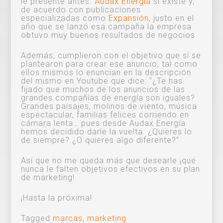
le presenté antes.
Audax Energía
sí existe y,
de acuerdo con publicaciones
especializadas como
Expansión
, justo en el
año que se lanzó esa campaña la empresa
obtuvo muy buenos resultados de negocios.
Además, cumplieron con el objetivo que sí se
plantearon para crear ese anuncio, tal como
ellos mismos lo enuncian en la descripción
del mismo en Youtube que dice: “¿Te has
fijado que muchos de los anuncios de las
grandes compañías de energía son iguales?
Grandes paisajes, molinos de viento, música
espectacular, familias felices corriendo en
cámara lenta… pues desde Audax Energía
hemos decidido darle la vuelta. ¿Quieres lo
de siempre? ¿O quieres algo diferente?”
Así que no me queda más que desearle ¡que
nunca le falten objetivos efectivos en su plan
de marketing!
¡Hasta la próxima!
Tagged
marcas
,
marketing