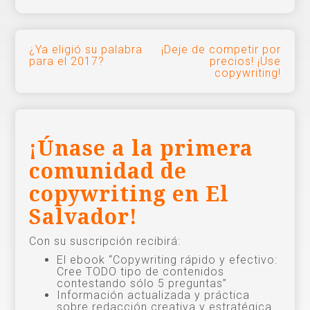
Navegación
¿Ya eligió su palabra
¡Deje de competir por
para el 2017?
precios! ¡Use
de
copywriting!
entradas
¡Únase a la primera
comunidad de
copywriting en El
Salvador!
Con su suscripción recibirá:
El ebook “Copywriting rápido y efectivo:
Cree TODO tipo de contenidos
contestando sólo 5 preguntas”
Información actualizada y práctica
sobre redacción creativa y estratégica