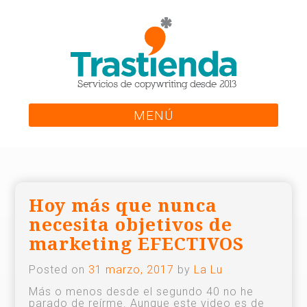
Skip
to
content
MENÚ
Hoy más que nunca
necesita objetivos de
marketing EFECTIVOS
Posted on
31 marzo, 2017
by
La Lu
Más o menos desde el segundo 40 no he
parado de reírme. Aunque este video es de