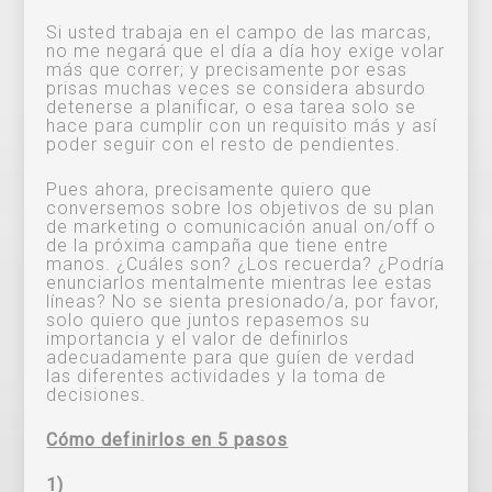
Si usted trabaja en el campo de las marcas,
no me negará que el día a día hoy exige volar
más que correr; y precisamente por esas
prisas muchas veces se considera absurdo
detenerse a planificar, o esa tarea solo se
hace para cumplir con un requisito más y así
poder seguir con el resto de pendientes.
Pues ahora, precisamente quiero que
conversemos sobre los objetivos de su plan
de marketing o comunicación anual on/off o
de la próxima campaña que tiene entre
manos. ¿Cuáles son? ¿Los recuerda? ¿Podría
enunciarlos mentalmente mientras lee estas
líneas? No se sienta presionado/a, por favor,
solo quiero que juntos repasemos su
importancia y el valor de definirlos
adecuadamente para que guíen de verdad
las diferentes actividades y la toma de
decisiones.
Cómo definirlos en 5 pasos
1)