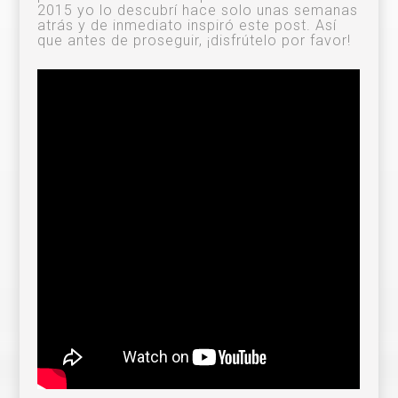
2015 yo lo descubrí hace solo unas semanas
atrás y de inmediato inspiró este post. Así
que antes de proseguir, ¡disfrútelo por favor!