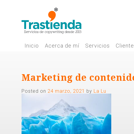
Skip
to
content
Inicio
Acerca de mí
Servicios
Client
Marketing de contenido
Posted on
24 marzo, 2021
by
La Lu