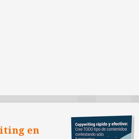
iting en