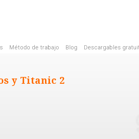
es
Método de trabajo
Blog
Descargables gratui
s y Titanic 2