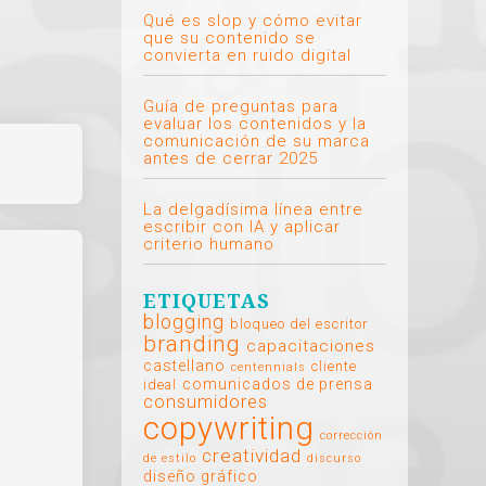
Qué es slop y cómo evitar
que su contenido se
convierta en ruido digital
Guía de preguntas para
evaluar los contenidos y la
comunicación de su marca
antes de cerrar 2025
La delgadísima línea entre
escribir con IA y aplicar
criterio humano
ETIQUETAS
blogging
bloqueo del escritor
branding
capacitaciones
castellano
cliente
centennials
comunicados de prensa
ideal
consumidores
copywriting
corrección
creatividad
de estilo
discurso
diseño gráfico