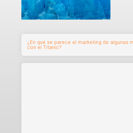
Navegación
¿En qué se parece el marketing de algunas 
con el Titanic?
de
entradas