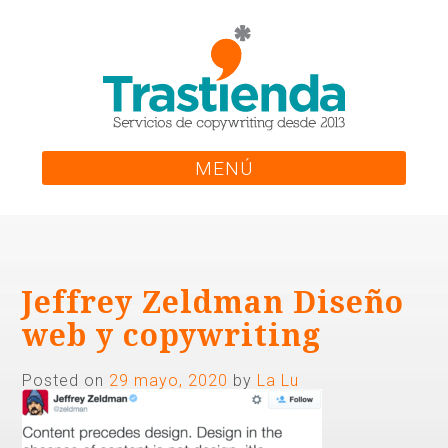
Skip
to
content
MENÚ
Jeffrey Zeldman Diseño
web y copywriting
Posted on
29 mayo, 2020
by
La Lu