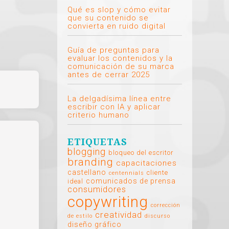
Qué es slop y cómo evitar
que su contenido se
convierta en ruido digital
Guía de preguntas para
evaluar los contenidos y la
comunicación de su marca
antes de cerrar 2025
La delgadísima línea entre
escribir con IA y aplicar
criterio humano
ETIQUETAS
blogging
bloqueo del escritor
branding
capacitaciones
castellano
cliente
centennials
comunicados de prensa
ideal
consumidores
copywriting
corrección
creatividad
de estilo
discurso
diseño gráfico