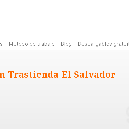
es
Método de trabajo
Blog
Descargables gratui
m Trastienda El Salvador