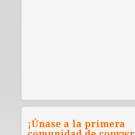
¡Únase a la primera
comunidad de copywr