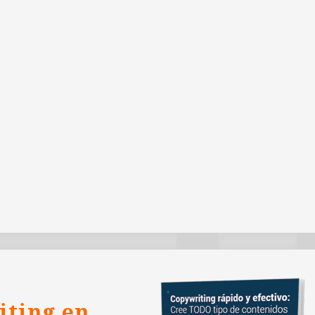
iting en