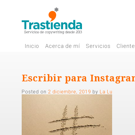
Skip
to
content
Inicio
Acerca de mí
Servicios
Client
Escribir para Instagra
Posted on
2 diciembre, 2019
by
La Lu