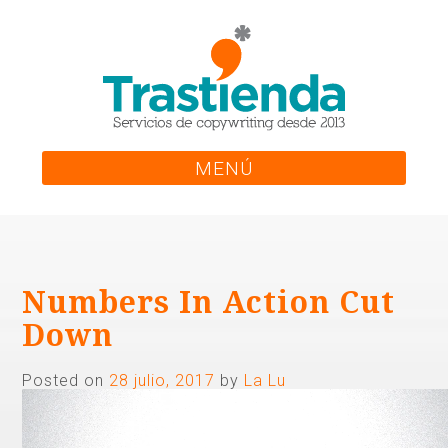
Skip
to
content
MENÚ
Numbers In Action Cut
Down
Posted on
28 julio, 2017
by
La Lu