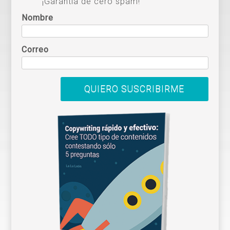
¡Garantía de cero spam!
Nombre
Correo