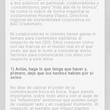
a dos públicos en particular, colaboradores y
consumidores, pero “más allá de lo teórico”,
tal como lo indicó de forma magistral la
costarricense Roxana Víquez, Directora
regional de sostenibilidad corporativa en
BAC Credomatic.
Ni colaboradores ni clientes tienen ganas ni
tiempo para contenidos ególatras al
respecto de los ODS. Ellos conocen cómo
son las marcas en el mundo real en el que
viven, así que le invito a considerar estos
factores para comunicarse con ellos con
respecto a este tema:
1) Actúe, haga lo que tenga que hacer y,
primero, deje que los hechos hablen por sí
solos.
No deje de valorar el poder de la
comunicación boca en boca. Sigue siendo
importante, sobre todo ahora con el auge de
los “influencers” anónimos que pueden surgir
de cualquier lado y en cualquier momento. Al
respecto, el ejemplo que Víquez planteó