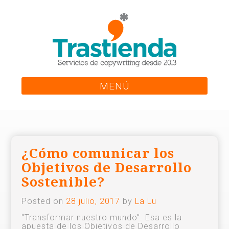
Skip
to
content
MENÚ
¿Cómo comunicar los
Objetivos de Desarrollo
Sostenible?
Posted on
28 julio, 2017
by
La Lu
“Transformar nuestro mundo”. Esa es la
apuesta de los Objetivos de Desarrollo