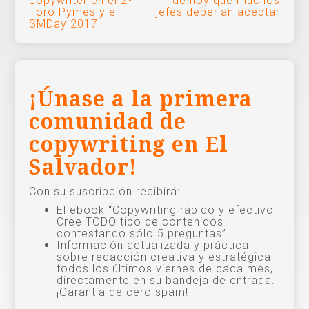
copywriter en el 2º
de hoy que muchos
de
Foro Pymes y el
jefes deberían aceptar
SMDay 2017
entradas
¡Únase a la primera
comunidad de
copywriting en El
Salvador!
Con su suscripción recibirá:
El ebook “Copywriting rápido y efectivo:
Cree TODO tipo de contenidos
contestando sólo 5 preguntas”
Información actualizada y práctica
sobre redacción creativa y estratégica
todos los últimos viernes de cada mes,
directamente en su bandeja de entrada.
¡Garantía de cero spam!