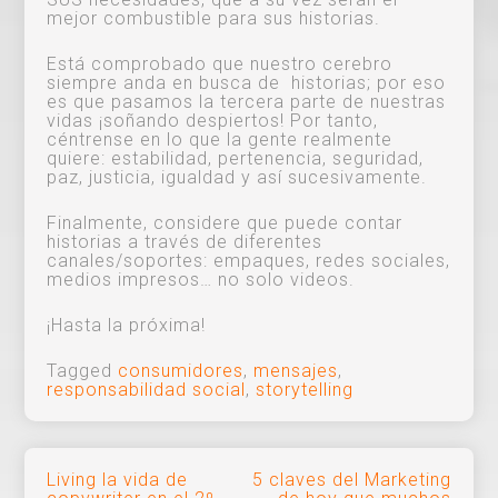
mejor combustible para sus historias.
Está comprobado que nuestro cerebro
siempre anda en busca de historias; por eso
es que pasamos la tercera parte de nuestras
vidas ¡soñando despiertos! Por tanto,
céntrense en lo que la gente realmente
quiere: estabilidad, pertenencia, seguridad,
paz, justicia, igualdad y así sucesivamente.
Finalmente, considere que puede contar
historias a través de diferentes
canales/soportes: empaques, redes sociales,
medios impresos… no solo videos.
¡Hasta la próxima!
Tagged
consumidores
,
mensajes
,
responsabilidad social
,
storytelling
Navegación
Living la vida de
5 claves del Marketing