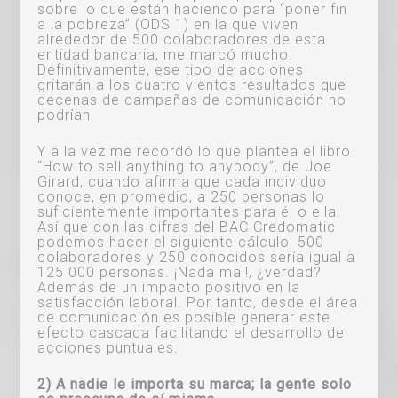
sobre lo que están haciendo para “poner fin
a la pobreza” (ODS 1) en la que viven
alrededor de 500 colaboradores de esta
entidad bancaria, me marcó mucho.
Definitivamente, ese tipo de acciones
gritarán a los cuatro vientos resultados que
decenas de campañas de comunicación no
podrían.
Y a la vez me recordó lo que plantea el libro
“How to sell anything to anybody”, de Joe
Girard, cuando afirma que cada individuo
conoce, en promedio, a 250 personas lo
suficientemente importantes para él o ella.
Así que con las cifras del BAC Credomatic
podemos hacer el siguiente cálculo: 500
colaboradores y 250 conocidos sería igual a
125 000 personas. ¡Nada mal!, ¿verdad?
Además de un impacto positivo en la
satisfacción laboral. Por tanto, desde el área
de comunicación es posible generar este
efecto cascada facilitando el desarrollo de
acciones puntuales.
2) A nadie le importa su marca; la gente solo