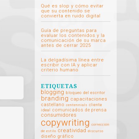
Qué es slop y cómo evitar
que su contenido se
convierta en ruido digital
Guía de preguntas para
evaluar los contenidos y la
comunicación de su marca
antes de cerrar 2025
La delgadísima línea entre
escribir con IA y aplicar
criterio humano
ETIQUETAS
blogging
bloqueo del escritor
branding
capacitaciones
castellano
cliente
centennials
comunicados de prensa
ideal
consumidores
copywriting
corrección
creatividad
de estilo
discurso
diseño gráfico