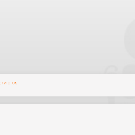
rvicios