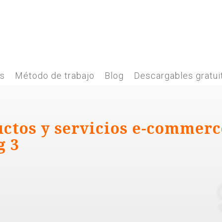
es
Método de trabajo
Blog
Descargables gratui
uctos y servicios e-commerc
g 3