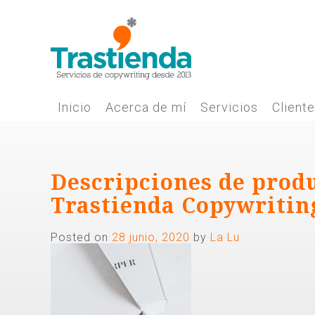
Skip
to
content
Inicio
Acerca de mí
Servicios
Client
Descripciones de prod
Trastienda Copywritin
Posted on
28 junio, 2020
by
La Lu