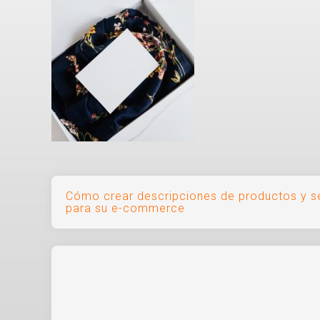
Navegación
Cómo crear descripciones de productos y se
para su e-commerce
de
entradas