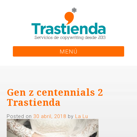
Skip
to
content
MENÚ
Gen z centennials 2
Trastienda
Posted on
30 abril, 2018
by
La Lu