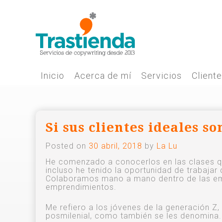
Skip
to
content
Inicio
Acerca de mí
Servicios
Client
Si sus clientes ideales s
Posted on
30 abril, 2018
by
La Lu
He comenzado a conocerlos en las clases q
incluso he tenido la oportunidad de trabajar 
Colaboramos mano a mano dentro de las emp
emprendimientos.
Me refiero a los jóvenes de la generación Z,
posmilenial, como también se les denomina.