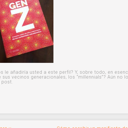
e añadiría usted a este perfil? Y, sobre todo, en esenc
e sus vecinos generacionales, los “millennials”? Aún no l
 post.