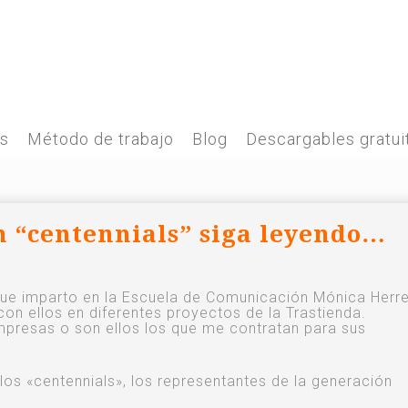
es
Método de trabajo
Blog
Descargables gratui
on “centennials” siga leyendo…
ue imparto en la Escuela de Comunicación Mónica Herre
con ellos en diferentes proyectos de la Trastienda.
resas o son ellos los que me contratan para sus
 los «centennials», los representantes de la generación