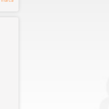
e marca