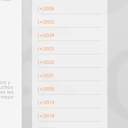
(+)
2026
(+)
2025
(+)
2024
(+)
2023
(+)
2022
(+)
2021
ios y
muchos
(+)
2020
es les
 mejor
(+)
2019
(+)
2018