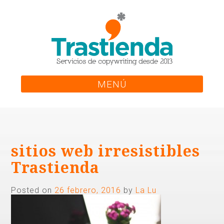
Skip
to
content
MENÚ
sitios web irresistibles
Trastienda
Posted on
26 febrero, 2016
by
La Lu